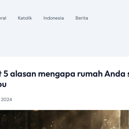
ral
Katolik
Indonesia
Berita
t 5 alasan mengapa rumah Anda s
bu
 2024