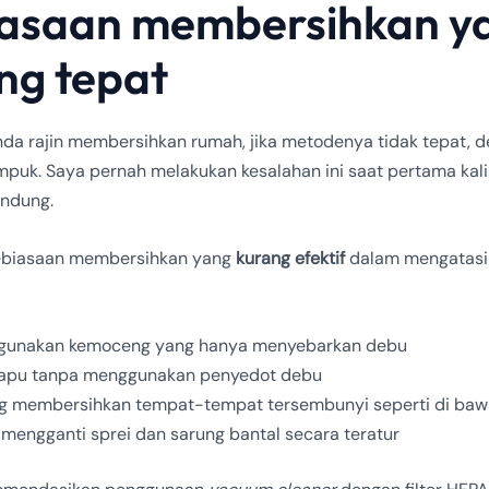
asaan membersihkan y
ng tepat
da rajin membersihkan rumah, jika metodenya tidak tepat, 
puk. Saya pernah melakukan kesalahan ini saat pertama kali 
andung.
ebiasaan membersihkan yang
kurang efektif
dalam mengatasi
gunakan kemoceng yang hanya menyebarkan debu
apu tanpa menggunakan penyedot debu
g membersihkan tempat-tempat tersembunyi seperti di bawa
 mengganti sprei dan sarung bantal secara teratur