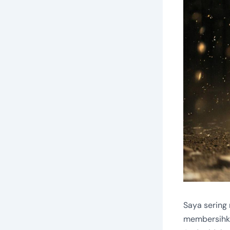
Saya sering
membersihka