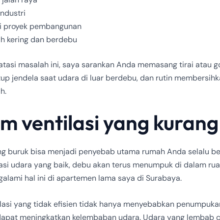
industri
i proyek pembangunan
h kering dan berdebu
tasi masalah ini, saya sarankan Anda memasang tirai atau 
tup jendela saat udara di luar berdebu, dan rutin membersihk
h.
em ventilasi yang kurang
ang buruk bisa menjadi penyebab utama rumah Anda selalu b
lasi udara yang baik, debu akan terus menumpuk di dalam ru
alami hal ini di apartemen lama saya di Surabaya.
ilasi yang tidak efisien tidak hanya menyebabkan penumpuka
 dapat meningkatkan kelembaban udara. Udara yang lembab 