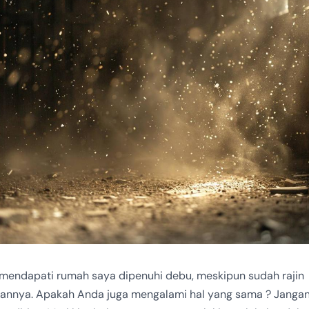
 mendapati rumah saya dipenuhi debu, meskipun sudah rajin
nnya. Apakah Anda juga mengalami hal yang sama ? Jangan 