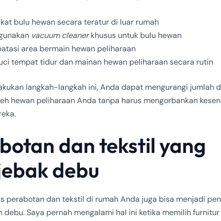
kat bulu hewan secara teratur di luar rumah
gunakan
vacuum cleaner
khusus untuk bulu hewan
tasi area bermain hewan peliharaan
ci tempat tidur dan mainan hewan peliharaan secara rutin
kukan langkah-langkah ini, Anda dapat mengurangi jumlah 
oleh hewan peliharaan Anda tanpa harus mengorbankan kese
reka.
botan dan tekstil yang
ebak debu
nis perabotan dan tekstil di rumah Anda juga bisa menjadi p
debu. Saya pernah mengalami hal ini ketika memilih furnitur