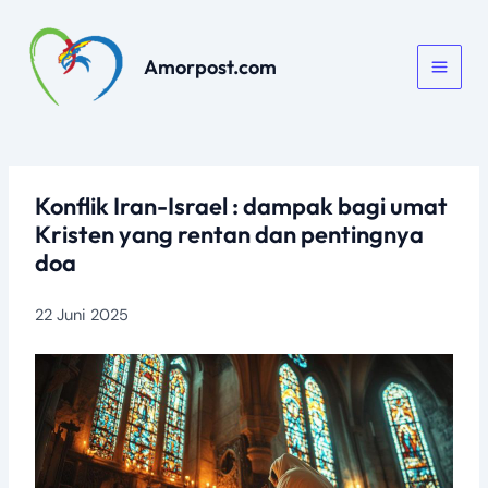
Lewati
ke
konten
Amorpost.com
Konflik Iran-Israel : dampak bagi umat
Kristen yang rentan dan pentingnya
doa
22 Juni 2025