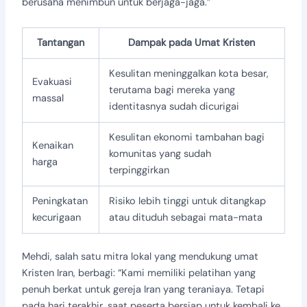
berusaha menimbun untuk berjaga-jaga.”
Tantangan
Dampak pada Umat Kristen
Kesulitan meninggalkan kota besar,
Evakuasi
terutama bagi mereka yang
massal
identitasnya sudah dicurigai
Kesulitan ekonomi tambahan bagi
Kenaikan
komunitas yang sudah
harga
terpinggirkan
Peningkatan
Risiko lebih tinggi untuk ditangkap
kecurigaan
atau dituduh sebagai mata-mata
Mehdi, salah satu mitra lokal yang mendukung umat
Kristen Iran, berbagi: “Kami memiliki pelatihan yang
penuh berkat untuk gereja Iran yang teraniaya. Tetapi
pada hari terakhir, saat peserta bersiap untuk kembali ke