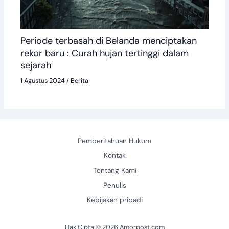
Periode terbasah di Belanda menciptakan
rekor baru : Curah hujan tertinggi dalam
sejarah
1 Agustus 2024
/
Berita
Pemberitahuan Hukum
Kontak
Tentang Kami
Penulis
Kebijakan pribadi
Hak Cipta © 2026 Amorpost.com