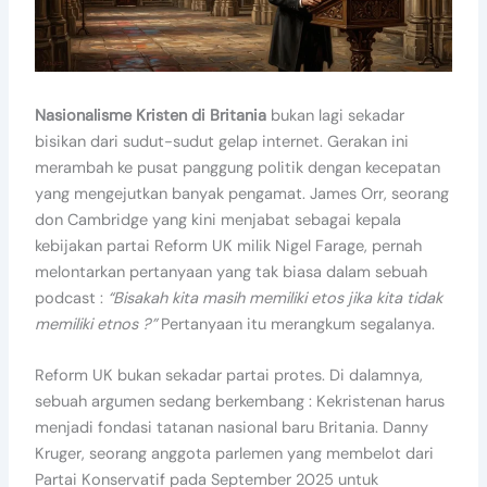
Nasionalisme Kristen di Britania
bukan lagi sekadar
bisikan dari sudut-sudut gelap internet. Gerakan ini
merambah ke pusat panggung politik dengan kecepatan
yang mengejutkan banyak pengamat. James Orr, seorang
don Cambridge yang kini menjabat sebagai kepala
kebijakan partai Reform UK milik Nigel Farage, pernah
melontarkan pertanyaan yang tak biasa dalam sebuah
podcast :
“Bisakah kita masih memiliki etos jika kita tidak
memiliki etnos ?”
Pertanyaan itu merangkum segalanya.
Reform UK bukan sekadar partai protes. Di dalamnya,
sebuah argumen sedang berkembang : Kekristenan harus
menjadi fondasi tatanan nasional baru Britania. Danny
Kruger, seorang anggota parlemen yang membelot dari
Partai Konservatif pada September 2025 untuk