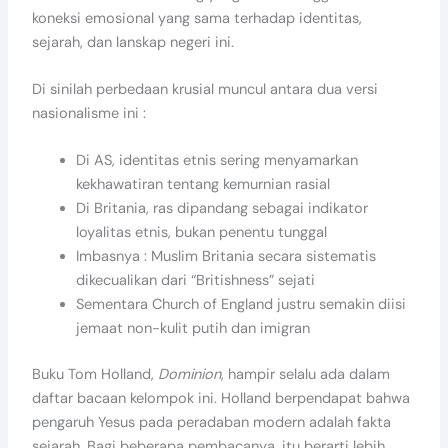
koneksi emosional yang sama terhadap identitas,
sejarah, dan lanskap negeri ini.
Di sinilah perbedaan krusial muncul antara dua versi
nasionalisme ini :
Di AS, identitas etnis sering menyamarkan
kekhawatiran tentang kemurnian rasial
Di Britania, ras dipandang sebagai indikator
loyalitas etnis, bukan penentu tunggal
Imbasnya : Muslim Britania secara sistematis
dikecualikan dari “Britishness” sejati
Sementara Church of England justru semakin diisi
jemaat non-kulit putih dan imigran
Buku Tom Holland,
Dominion
, hampir selalu ada dalam
daftar bacaan kelompok ini. Holland berpendapat bahwa
pengaruh Yesus pada peradaban modern adalah fakta
sejarah. Bagi beberapa pembacanya, itu berarti lebih