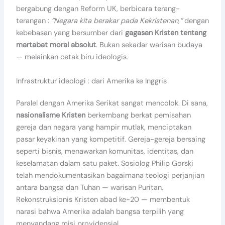
bergabung dengan Reform UK, berbicara terang-
terangan :
“Negara kita berakar pada Kekristenan,”
dengan
kebebasan yang bersumber dari
gagasan Kristen tentang
martabat moral absolut
. Bukan sekadar warisan budaya
— melainkan cetak biru ideologis.
Infrastruktur ideologi : dari Amerika ke Inggris
Paralel dengan Amerika Serikat sangat mencolok. Di sana,
nasionalisme Kristen
berkembang berkat pemisahan
gereja dan negara yang hampir mutlak, menciptakan
pasar keyakinan yang kompetitif. Gereja-gereja bersaing
seperti bisnis, menawarkan komunitas, identitas, dan
keselamatan dalam satu paket. Sosiolog Philip Gorski
telah mendokumentasikan bagaimana teologi perjanjian
antara bangsa dan Tuhan — warisan Puritan,
Rekonstruksionis Kristen abad ke-20 — membentuk
narasi bahwa Amerika adalah bangsa terpilih yang
menyandang misi providensial.