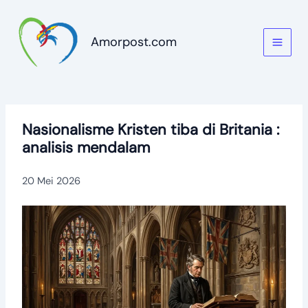
Lewati
ke
Amorpost.com
konten
Nasionalisme Kristen tiba di Britania :
analisis mendalam
20 Mei 2026