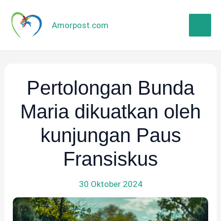
Lewati
ke
Amorpost.com
konten
Pertolongan Bunda
Maria dikuatkan oleh
kunjungan Paus
Fransiskus
30 Oktober 2024