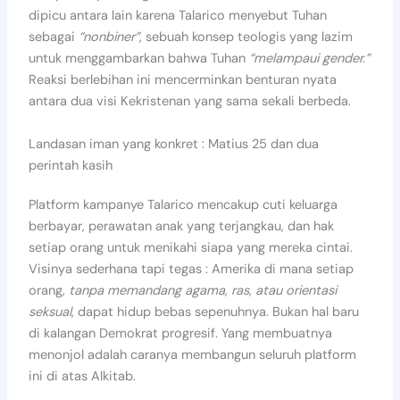
dipicu antara lain karena Talarico menyebut Tuhan
sebagai
“nonbiner”
, sebuah konsep teologis yang lazim
untuk menggambarkan bahwa Tuhan
“melampaui gender.”
Reaksi berlebihan ini mencerminkan benturan nyata
antara dua visi Kekristenan yang sama sekali berbeda.
Landasan iman yang konkret : Matius 25 dan dua
perintah kasih
Platform kampanye Talarico mencakup cuti keluarga
berbayar, perawatan anak yang terjangkau, dan hak
setiap orang untuk menikahi siapa yang mereka cintai.
Visinya sederhana tapi tegas : Amerika di mana setiap
orang,
tanpa memandang agama, ras, atau orientasi
seksual
, dapat hidup bebas sepenuhnya. Bukan hal baru
di kalangan Demokrat progresif. Yang membuatnya
menonjol adalah caranya membangun seluruh platform
ini di atas Alkitab.