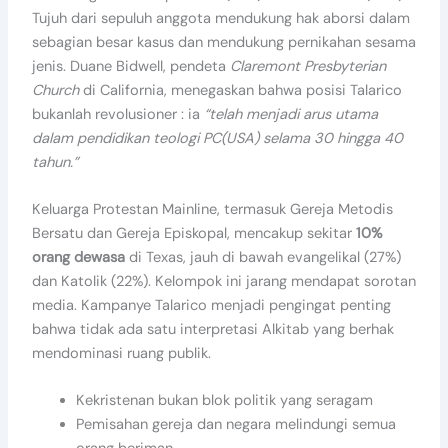
Tujuh dari sepuluh anggota mendukung hak aborsi dalam
sebagian besar kasus dan mendukung pernikahan sesama
jenis. Duane Bidwell, pendeta
Claremont Presbyterian
Church
di California, menegaskan bahwa posisi Talarico
bukanlah revolusioner : ia
“telah menjadi arus utama
dalam pendidikan teologi PC(USA) selama 30 hingga 40
tahun.”
Keluarga Protestan Mainline, termasuk Gereja Metodis
Bersatu dan Gereja Episkopal, mencakup sekitar
10%
orang dewasa
di Texas, jauh di bawah evangelikal (27%)
dan Katolik (22%). Kelompok ini jarang mendapat sorotan
media. Kampanye Talarico menjadi pengingat penting
bahwa tidak ada satu interpretasi Alkitab yang berhak
mendominasi ruang publik.
Kekristenan bukan blok politik yang seragam
Pemisahan gereja dan negara melindungi semua