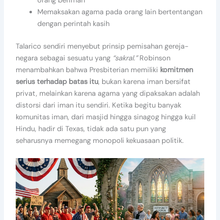
orang beriman
Memaksakan agama pada orang lain bertentangan
dengan perintah kasih
Talarico sendiri menyebut prinsip pemisahan gereja-
negara sebagai sesuatu yang
“sakral.”
Robinson
menambahkan bahwa Presbiterian memiliki
komitmen
serius terhadap batas itu
, bukan karena iman bersifat
privat, melainkan karena agama yang dipaksakan adalah
distorsi dari iman itu sendiri. Ketika begitu banyak
komunitas iman, dari masjid hingga sinagog hingga kuil
Hindu, hadir di Texas, tidak ada satu pun yang
seharusnya memegang monopoli kekuasaan politik.