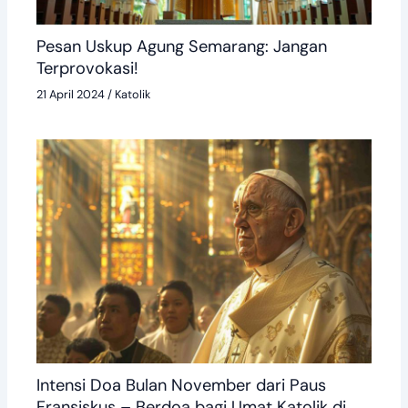
Pesan Uskup Agung Semarang: Jangan
Terprovokasi!
21 April 2024
/
Katolik
Intensi Doa Bulan November dari Paus
Fransiskus – Berdoa bagi Umat Katolik di