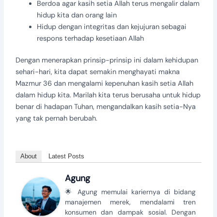
Berdoa agar kasih setia Allah terus mengalir dalam
hidup kita dan orang lain
Hidup dengan integritas dan kejujuran sebagai
respons terhadap kesetiaan Allah
Dengan menerapkan prinsip-prinsip ini dalam kehidupan
sehari-hari, kita dapat semakin menghayati makna
Mazmur 36 dan mengalami kepenuhan kasih setia Allah
dalam hidup kita. Marilah kita terus berusaha untuk hidup
benar di hadapan Tuhan, mengandalkan kasih setia-Nya
yang tak pernah berubah.
About
Latest Posts
Agung
🌟 Agung memulai kariernya di bidang
manajemen merek, mendalami tren
konsumen dan dampak sosial. Dengan