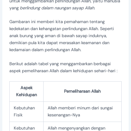
untuk menggambarkan perlindungan Allah, yaitu manusia
yang
berlindung dalam naungan sayap Allah
.
Gambaran ini memberi kita pemahaman tentang
kedekatan dan kehangatan perlindungan Allah. Seperti
anak burung yang aman di bawah sayap induknya,
demikian pula kita dapat merasakan keamanan dan
kedamaian dalam perlindungan Allah.
Berikut adalah tabel yang menggambarkan berbagai
aspek pemeliharaan Allah dalam kehidupan sehari-hari :
Aspek
Pemeliharaan Allah
Kehidupan
Kebutuhan
Allah memberi minum dari sungai
Fisik
kesenangan-Nya
Kebutuhan
Allah mengenyangkan dengan