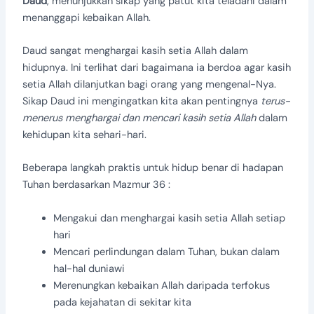
Daud
, menunjukkan sikap yang patut kita teladani dalam
menanggapi kebaikan Allah.
Daud sangat menghargai kasih setia Allah dalam
hidupnya. Ini terlihat dari bagaimana ia berdoa agar kasih
setia Allah dilanjutkan bagi orang yang mengenal-Nya.
Sikap Daud ini mengingatkan kita akan pentingnya
terus-
menerus menghargai dan mencari kasih setia Allah
dalam
kehidupan kita sehari-hari.
Beberapa langkah praktis untuk hidup benar di hadapan
Tuhan berdasarkan Mazmur 36 :
Mengakui dan menghargai kasih setia Allah setiap
hari
Mencari perlindungan dalam Tuhan, bukan dalam
hal-hal duniawi
Merenungkan kebaikan Allah daripada terfokus
pada kejahatan di sekitar kita