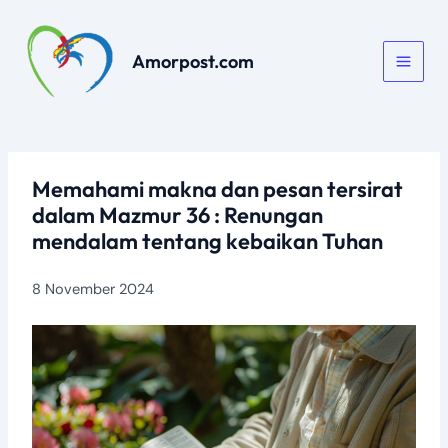
Lewati
ke
konten
Amorpost.com
Memahami makna dan pesan tersirat
dalam Mazmur 36 : Renungan
mendalam tentang kebaikan Tuhan
8 November 2024