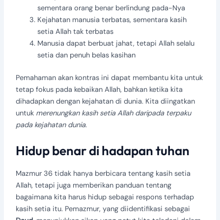
sementara orang benar berlindung pada-Nya
Kejahatan manusia terbatas, sementara kasih
setia Allah tak terbatas
Manusia dapat berbuat jahat, tetapi Allah selalu
setia dan penuh belas kasihan
Pemahaman akan kontras ini dapat membantu kita untuk
tetap fokus pada kebaikan Allah, bahkan ketika kita
dihadapkan dengan kejahatan di dunia. Kita diingatkan
untuk
merenungkan kasih setia Allah daripada terpaku
pada kejahatan dunia
.
Hidup benar di hadapan tuhan
Mazmur 36 tidak hanya berbicara tentang kasih setia
Allah, tetapi juga memberikan panduan tentang
bagaimana kita harus hidup sebagai respons terhadap
kasih setia itu. Pemazmur, yang diidentifikasi sebagai